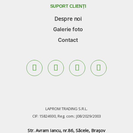
SUPORT
CLIENȚI
Despre noi
Galerie foto
Contact
LAPROM TRADING S.R.L.
CIF: 15824930, Reg. com.: J08/2029/2003
Str. Avram Iancu, nr.86, Săcele, Braşov