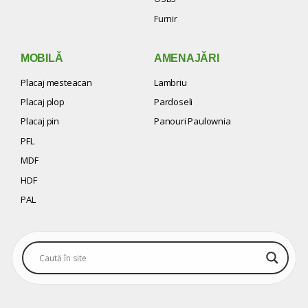
Furnir
MOBILĂ
AMENAJĂRI
Placaj mesteacan
Lambriu
Placaj plop
Pardoseli
Placaj pin
Panouri Paulownia
PFL
MDF
HDF
PAL