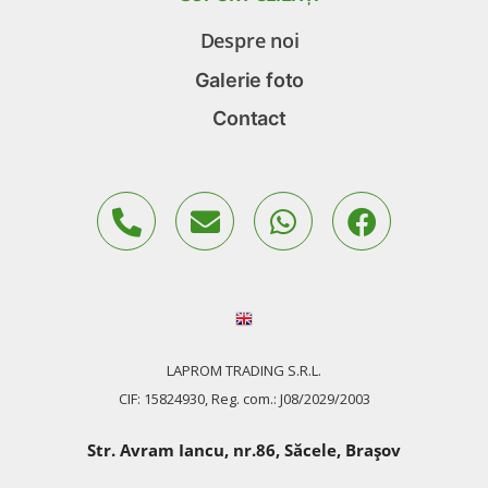
Despre noi
Galerie foto
Contact
LAPROM TRADING S.R.L.
CIF: 15824930, Reg. com.: J08/2029/2003
Str. Avram Iancu, nr.86, Săcele, Braşov