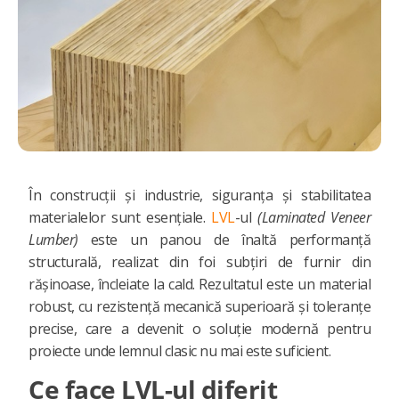
În construcții și industrie, siguranța și stabilitatea
materialelor sunt esențiale.
LVL
-ul
(Laminated Veneer
Lumber)
este un panou de înaltă performanță
structurală, realizat din foi subțiri de furnir din
rășinoase, încleiate la cald. Rezultatul este un material
robust, cu rezistență mecanică superioară și toleranțe
precise, care a devenit o soluție modernă pentru
proiecte unde lemnul clasic nu mai este suficient.
Ce face LVL-ul diferit