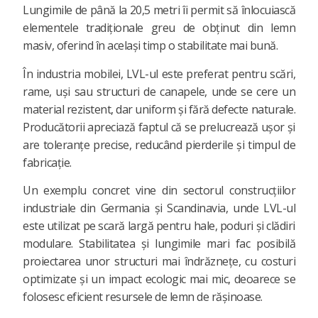
Lungimile de până la 20,5 metri îi permit să înlocuiască
elementele tradiționale greu de obținut din lemn
masiv, oferind în același timp o stabilitate mai bună.
În industria mobilei, LVL-ul este preferat pentru scări,
rame, uși sau structuri de canapele, unde se cere un
material rezistent, dar uniform și fără defecte naturale.
Producătorii apreciază faptul că se prelucrează ușor și
are toleranțe precise, reducând pierderile și timpul de
fabricație.
Un exemplu concret vine din sectorul construcțiilor
industriale din Germania și Scandinavia, unde LVL-ul
este utilizat pe scară largă pentru hale, poduri și clădiri
modulare. Stabilitatea și lungimile mari fac posibilă
proiectarea unor structuri mai îndrăznețe, cu costuri
optimizate și un impact ecologic mai mic, deoarece se
folosesc eficient resursele de lemn de rășinoase.