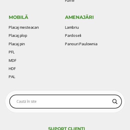
Furnir
MOBILĂ
AMENAJĂRI
Placaj mesteacan
Lambriu
Placaj plop
Pardoseli
Placaj pin
Panouri Paulownia
PFL
MDF
HDF
PAL
SUPORT
CLIENȚI