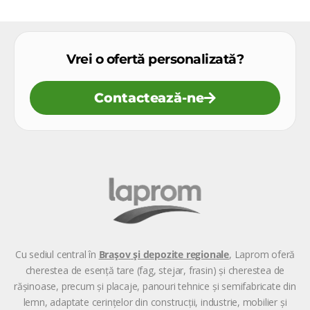
Vrei o ofertă personalizată?
Contactează-ne
Cu sediul central în
Brașov
și depozite regionale
, Laprom oferă
cherestea de esență tare (fag, stejar, frasin) și cherestea de
rășinoase, precum și placaje, panouri tehnice și semifabricate din
lemn, adaptate cerințelor din construcții, industrie, mobilier și