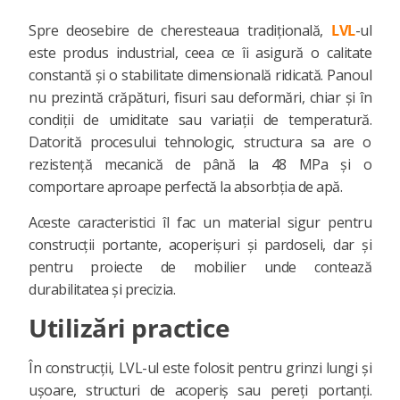
Spre deosebire de cheresteaua tradițională,
LVL
-ul
este produs industrial, ceea ce îi asigură o calitate
constantă și o stabilitate dimensională ridicată. Panoul
nu prezintă crăpături, fisuri sau deformări, chiar și în
condiții de umiditate sau variații de temperatură.
Datorită procesului tehnologic, structura sa are o
rezistență mecanică de până la 48 MPa și o
comportare aproape perfectă la absorbția de apă.
Aceste caracteristici îl fac un material sigur pentru
construcții portante, acoperișuri și pardoseli, dar și
pentru proiecte de mobilier unde contează
durabilitatea și precizia.
Utilizări practice
În construcții, LVL-ul este folosit pentru grinzi lungi și
ușoare, structuri de acoperiș sau pereți portanți.